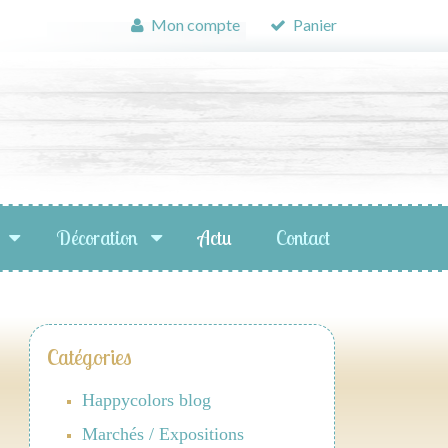
Mon compte
Panier
Décoration
Actu
Contact
Catégories
Happycolors blog
Marchés / Expositions