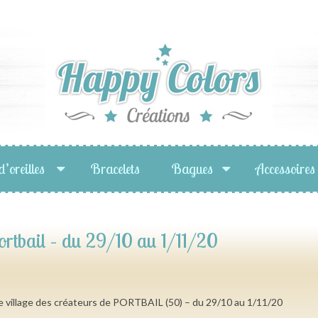
d’oreilles
Bracelets
Bagues
Accessoires
ortbail – du 29/10 au 1/11/20
 village des créateurs de PORTBAIL (50) – du 29/10 au 1/11/20