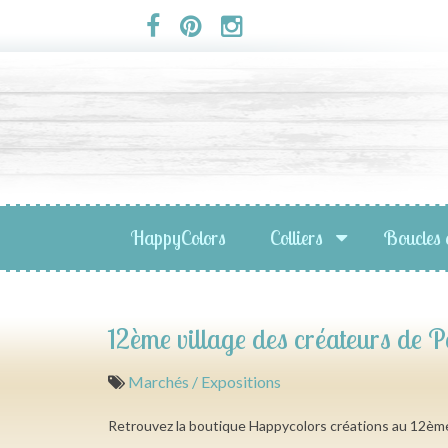
Panneau de gestion des cookies
HappyColors
Colliers
Boucles 
12ème village des créateurs de P
Marchés / Expositions
Retrouvez la boutique Happycolors créations au 12ème