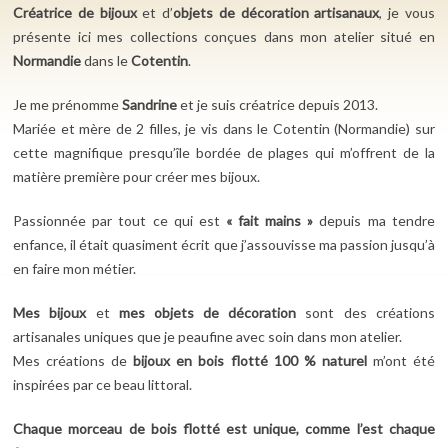
Créatrice de bijoux
et d’
objets de décoration artisanaux
, je vous
présente ici mes collections conçues dans mon atelier situé en
Normandie
dans le
Cotentin
.
Je me prénomme
Sandrine
et je suis créatrice depuis 2013.
Mariée et mère de 2 filles, je vis dans le Cotentin (Normandie) sur
cette magnifique presqu’île bordée de plages qui m’offrent de la
matière première pour créer mes bijoux.
Passionnée par tout ce qui est
« fait mains »
depuis ma tendre
enfance, il était quasiment écrit que j’assouvisse ma passion jusqu’à
en faire mon métier.
Mes bijoux
et
mes objets de décoration
sont des créations
artisanales uniques que je peaufine avec soin dans mon atelier.
Mes créations de
bijoux en bois flotté
100 % naturel
m’ont été
inspirées par ce beau littoral.
Chaque morceau de bois flotté est unique, comme l’est chaque