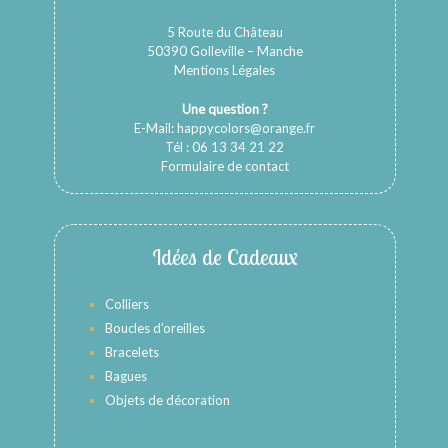
5 Route du Château
50390 Golleville – Manche
Mentions Légales
Une question ?
E-Mail:
happycolors@orange.fr
Tél : 06 13 34 21 22
Formulaire de contact
Idées de Cadeaux
Colliers
Boucles d’oreilles
Bracelets
Bagues
Objets de décoration