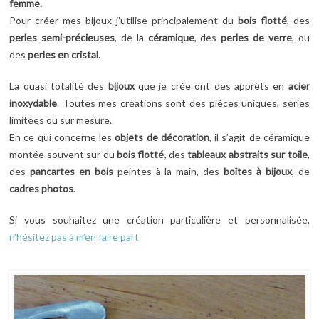
femme.
Pour créer mes bijoux j’utilise principalement du
bois flotté
, des
perles semi-précieuses
, de la
céramique
, des
perles de verre
, ou
des
perles en cristal
.
La quasi totalité des
bijoux
que je crée ont des apprêts en
acier
inoxydable
. Toutes mes créations sont des pièces uniques, séries
limitées ou sur mesure.
En ce qui concerne les
objets de décoration
, il s’agit de céramique
montée souvent sur du
bois flotté
, des
tableaux abstraits sur toile
,
des
pancartes en bois
peintes à la main, des
boîtes à bijoux
, de
cadres photos
.
Si vous souhaitez une création particulière et personnalisée,
n’hésitez pas à m’en faire part