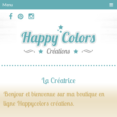
Panneau de gestion des cookies
Menu
La Créatrice
Bonjour et bienvenue sur ma boutique en
ligne Happycolors créations.