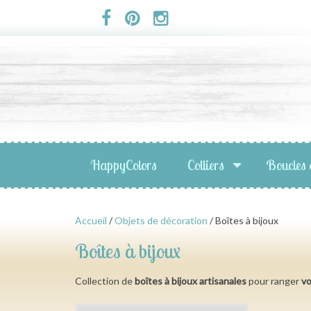
Panneau de gestion des cookies
HappyColors
Colliers
Boucles 
Accueil
/
Objets de décoration
/ Boîtes à bijoux
Boîtes à bijoux
Collection de
boîtes à bijoux artisanales
pour ranger
vo