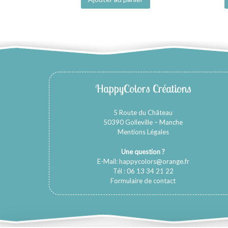
HappyColors Créations
5 Route du Château
50390 Golleville – Manche
Mentions Légales
Une question ?
E-Mail:
happycolors@orange.fr
Tél : 06 13 34 21 22
Formulaire de contact