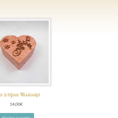
e à bijoux Mississipi
14,00
€
Ajouter au panier