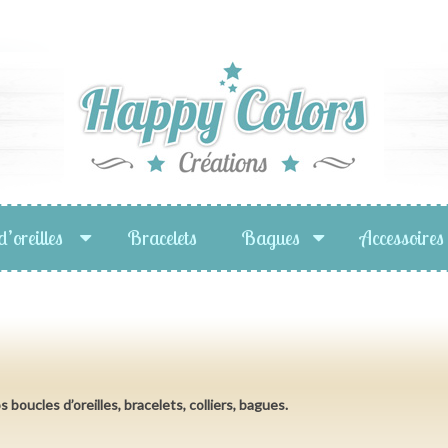
d’oreilles
Bracelets
Bagues
Accessoires
s boucles d’oreilles, bracelets, colliers, bagues.