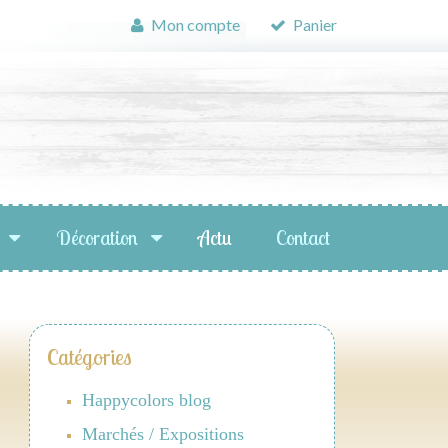
Mon compte
Panier
Décoration
Actu
Contact
Catégories
Happycolors blog
Marchés / Expositions