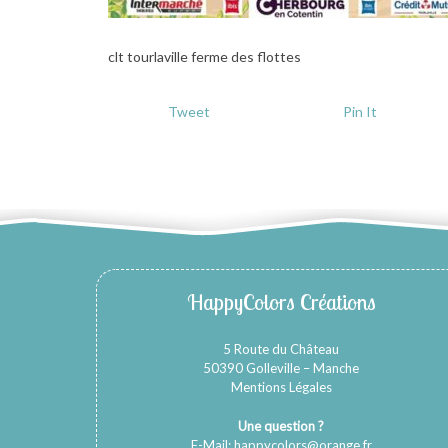
clt tourlaville ferme des flottes
Tweet
Pin It
HappyColors Créations
5 Route du Château
50390 Golleville – Manche
Mentions Légales
Une question ?
E-Mail:
happycolors@orange.fr