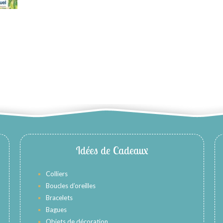
Idées de Cadeaux
Colliers
Boucles d’oreilles
Bracelets
Bagues
Objets de décoration