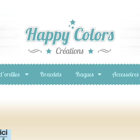
d’oreilles
Bracelets
Bagues
Accessoires