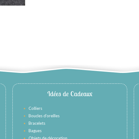
Idées de Cadeaux
Colliers
Boucles d’oreilles
Bracelets
Bagues
Objets de décoration