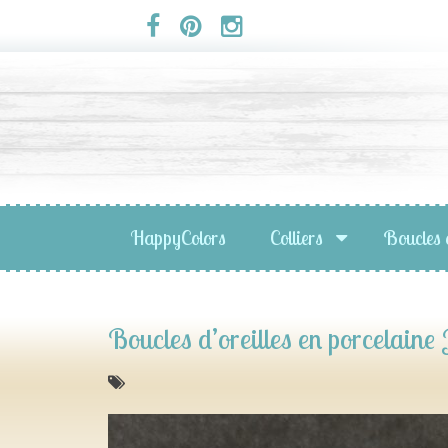
Panneau de gestion des cookies
HappyColors
Colliers
Boucles 
Boucles d’oreilles en porcelaine 