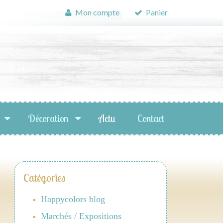
Mon compte
Panier
Décoration
Actu
Contact
Catégories
Happycolors blog
Marchés / Expositions