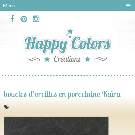
Panneau de gestion des cookies
Menu
boucles d’oreilles en porcelaine Kaïra