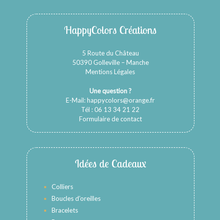
HappyColors Créations
5 Route du Château
50390 Golleville – Manche
Mentions Légales
Une question ?
E-Mail:
happycolors@orange.fr
Tél : 06 13 34 21 22
Formulaire de contact
Idées de Cadeaux
Colliers
Boucles d’oreilles
Bracelets