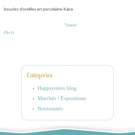
boucles d’oreilles en porcelaine Kaïra
Tweet
Pin It
Catégories
Happycolors blog
Marchés / Expositions
Nouveautés