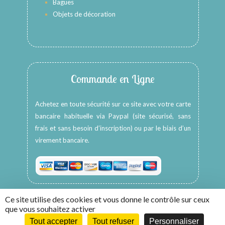
Bagues
Objets de décoration
Commande en Ligne
Achetez en toute sécurité sur ce site avec votre carte
bancaire habituelle via Paypal (site sécurisé, sans
frais et sans besoin d’inscription) ou par le biais d’un
virement bancaire.
Ce site utilise des cookies et vous donne le contrôle sur ceux
que vous souhaitez activer
Tout accepter
Tout refuser
Personnaliser