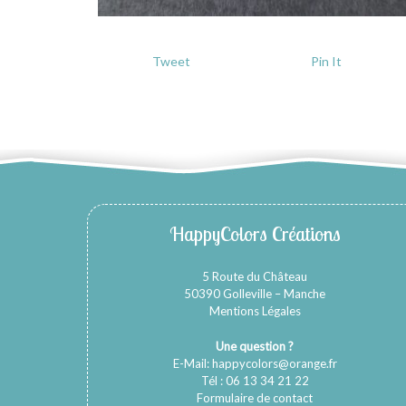
Tweet
Pin It
HappyColors Créations
5 Route du Château
50390 Golleville – Manche
Mentions Légales
Une question ?
E-Mail:
happycolors@orange.fr
Tél : 06 13 34 21 22
Formulaire de contact