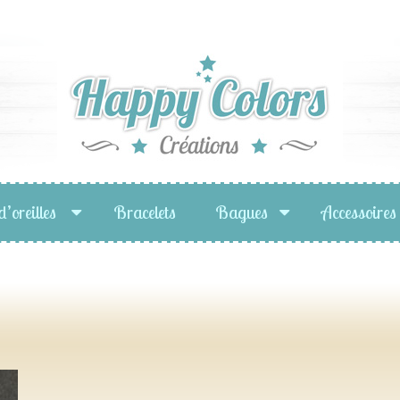
d’oreilles
Bracelets
Bagues
Accessoires