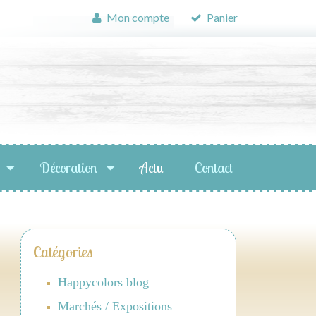
Mon compte
Panier
Décoration
Actu
Contact
Catégories
Happycolors blog
Marchés / Expositions