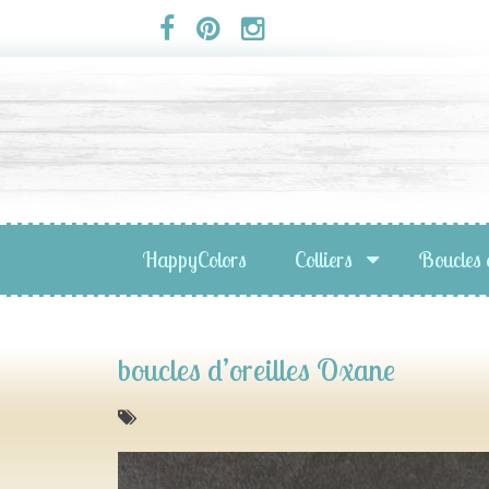
Panneau de gestion des cookies
HappyColors
Colliers
Boucles 
boucles d’oreilles Oxane