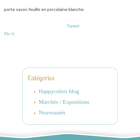
porte savon feuille en porcelaine blanche
Tweet
Pin It
Catégories
Happycolors blog
Marchés / Expositions
Nouveautés