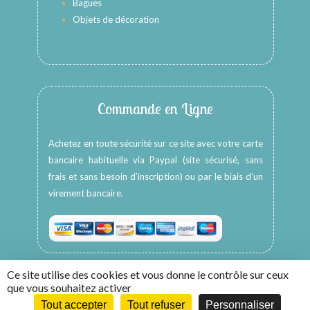
Bagues
Objets de décoration
Commande en Ligne
Achetez en toute sécurité sur ce site avec votre carte
bancaire habituelle via Paypal (site sécurisé, sans
frais et sans besoin d’inscription) ou par le biais d’un
virement bancaire.
Ce site utilise des cookies et vous donne le contrôle sur ceux
que vous souhaitez activer
Tout accepter
Tout refuser
Personnaliser