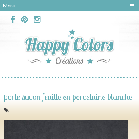
Panneau de gestion des cookies
Menu
porte savon feuille en porcelaine blanche