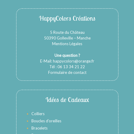
HappyColors Créations
5 Route du Château
50390 Golleville – Manche
Mentions Légales
Une question ?
E-Mail:
happycolors@orange.fr
Tél : 06 13 34 21 22
Formulaire de contact
Idées de Cadeaux
Colliers
Boucles d’oreilles
Bracelets