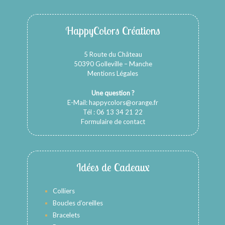
HappyColors Créations
5 Route du Château
50390 Golleville – Manche
Mentions Légales
Une question ?
E-Mail:
happycolors@orange.fr
Tél : 06 13 34 21 22
Formulaire de contact
Idées de Cadeaux
Colliers
Boucles d’oreilles
Bracelets