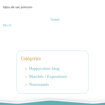
bijou de sac poisson
Tweet
Pin It
Catégories
Happycolors blog
Marchés / Expositions
Nouveautés