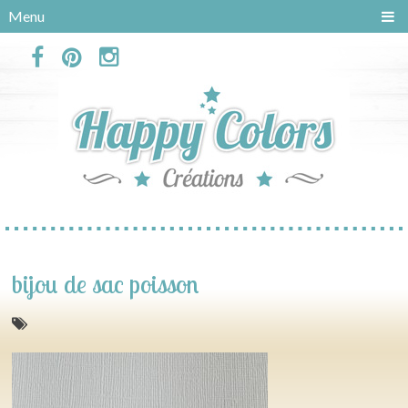
Panneau de gestion des cookies
Menu
bijou de sac poisson