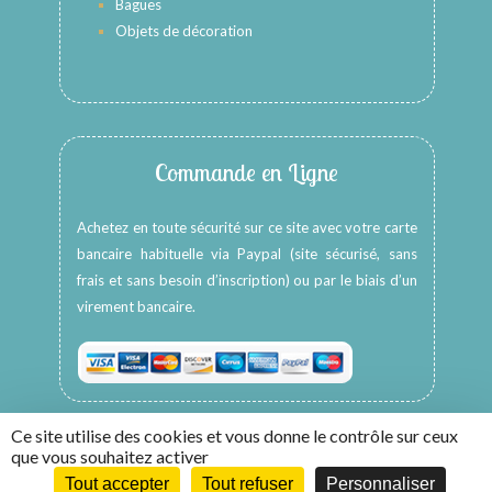
Bagues
Objets de décoration
Commande en Ligne
Achetez en toute sécurité sur ce site avec votre carte
bancaire habituelle via Paypal (site sécurisé, sans
frais et sans besoin d’inscription) ou par le biais d’un
virement bancaire.
Ce site utilise des cookies et vous donne le contrôle sur ceux
que vous souhaitez activer
Tout accepter
Tout refuser
Personnaliser