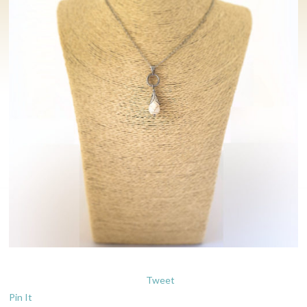
Tweet
Pin It