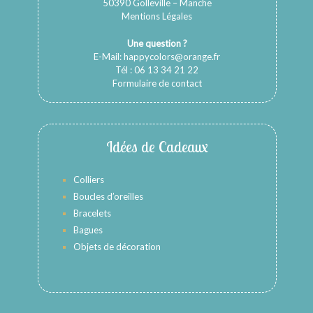
50390 Golleville – Manche
Mentions Légales
Une question ?
E-Mail:
happycolors@orange.fr
Tél : 06 13 34 21 22
Formulaire de contact
Idées de Cadeaux
Colliers
Boucles d’oreilles
Bracelets
Bagues
Objets de décoration