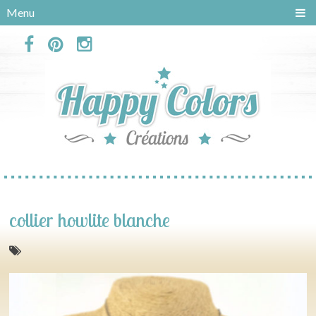
Panneau de gestion des cookies
Menu
collier howlite blanche