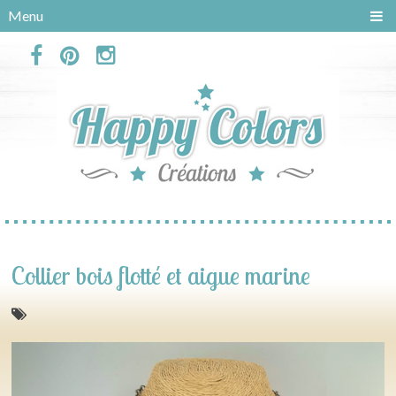
Panneau de gestion des cookies
Menu
Collier bois flotté et aigue marine