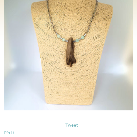
Tweet
Pin It