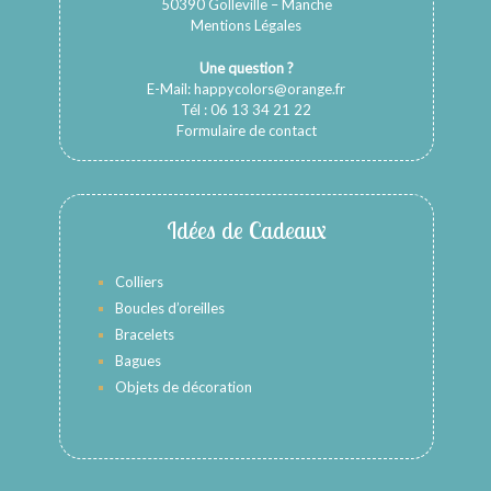
50390 Golleville – Manche
Mentions Légales
Une question ?
E-Mail:
happycolors@orange.fr
Tél : 06 13 34 21 22
Formulaire de contact
Idées de Cadeaux
Colliers
Boucles d’oreilles
Bracelets
Bagues
Objets de décoration