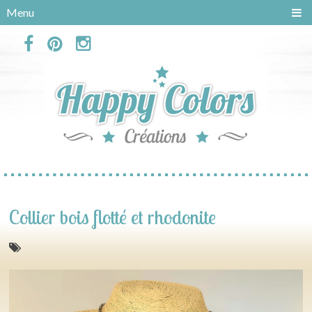
Panneau de gestion des cookies
Menu
Collier bois flotté et rhodonite