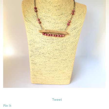
Tweet
Pin It