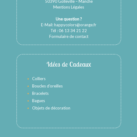
50390 Golleville – Manche
Mentions Légales
Une question ?
E-Mail:
happycolors@orange.fr
Tél : 06 13 34 21 22
Formulaire de contact
Idées de Cadeaux
Colliers
Boucles d’oreilles
Bracelets
Bagues
Objets de décoration