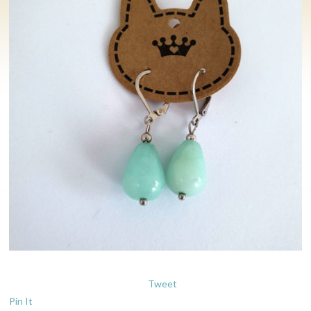
Tweet
Pin It