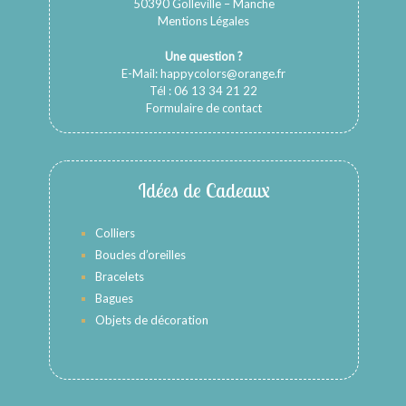
50390 Golleville – Manche
Mentions Légales
Une question ?
E-Mail:
happycolors@orange.fr
Tél : 06 13 34 21 22
Formulaire de contact
Idées de Cadeaux
Colliers
Boucles d’oreilles
Bracelets
Bagues
Objets de décoration