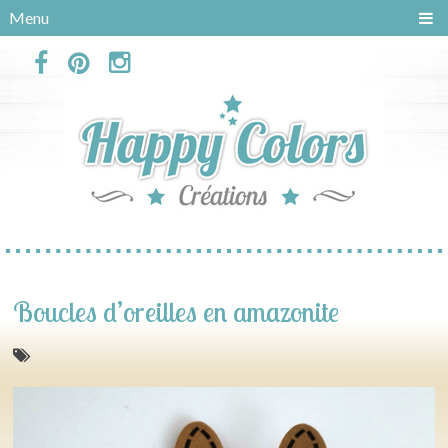
Panneau de gestion des cookies
Menu
Boucles d’oreilles en amazonite