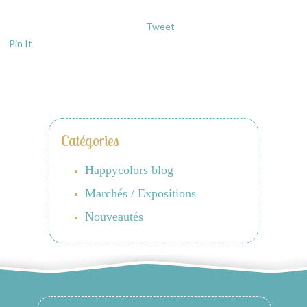
Tweet
Pin It
Catégories
Happycolors blog
Marchés / Expositions
Nouveautés