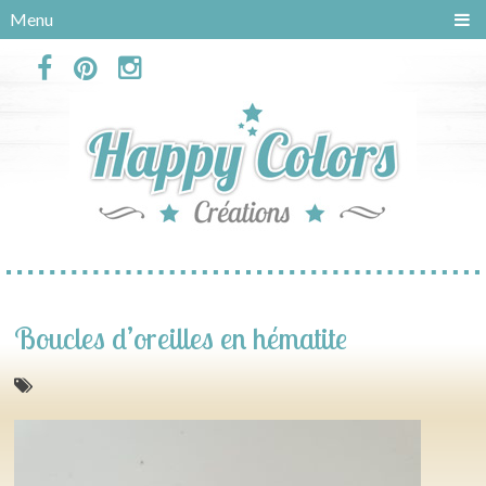
Panneau de gestion des cookies
Menu
Boucles d’oreilles en hématite