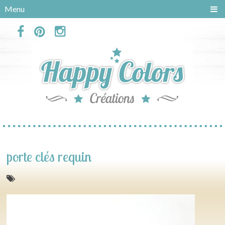
Panneau de gestion des cookies
Menu
porte clés requin