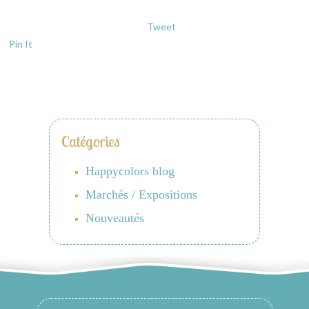
Tweet
Pin It
Catégories
Happycolors blog
Marchés / Expositions
Nouveautés