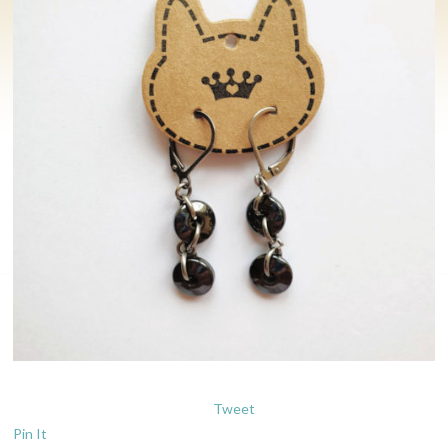
Tweet
Pin It