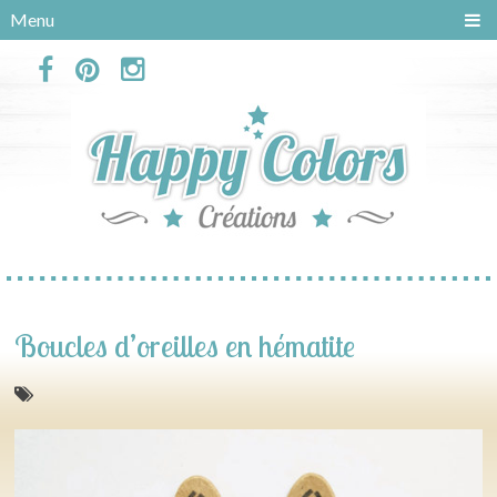
Panneau de gestion des cookies
Menu
Boucles d’oreilles en hématite