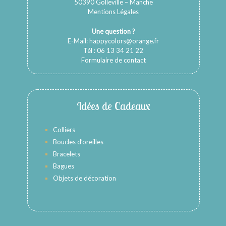
50390 Golleville – Manche
Mentions Légales
Une question ?
E-Mail:
happycolors@orange.fr
Tél : 06 13 34 21 22
Formulaire de contact
Idées de Cadeaux
Colliers
Boucles d’oreilles
Bracelets
Bagues
Objets de décoration