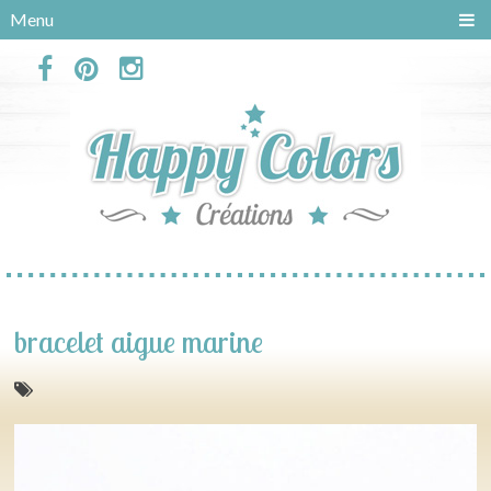
Panneau de gestion des cookies
Menu
bracelet aigue marine