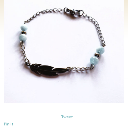
Tweet
Pin It