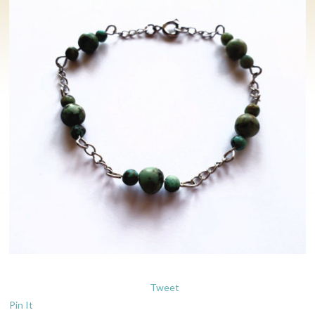
Tweet
Pin It