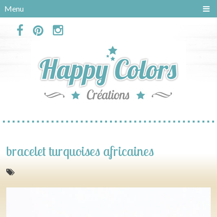
Panneau de gestion des cookies
Menu
bracelet turquoises africaines