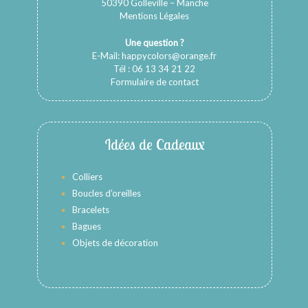
50390 Golleville – Manche
Mentions Légales
Une question ?
E-Mail:
happycolors@orange.fr
Tél : 06 13 34 21 22
Formulaire de contact
Idées de Cadeaux
Colliers
Boucles d’oreilles
Bracelets
Bagues
Objets de décoration