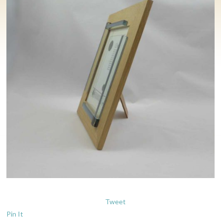
Tweet
Pin It