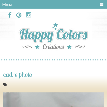
Panneau de gestion des cookies
Menu
cadre photo