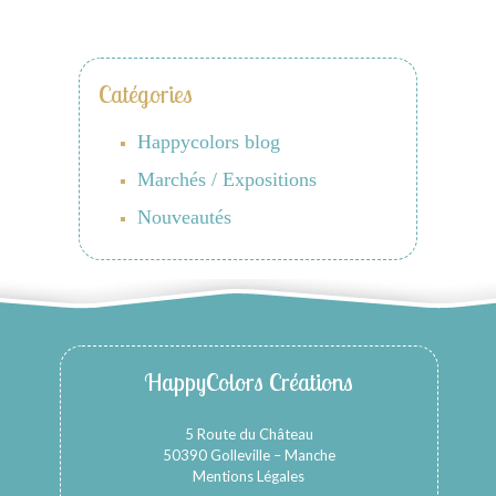
Catégories
Happycolors blog
Marchés / Expositions
Nouveautés
HappyColors Créations
5 Route du Château
50390 Golleville – Manche
Mentions Légales