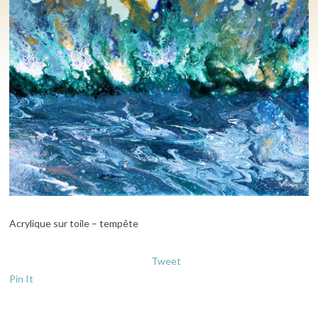
Acrylique sur toile – tempête
Tweet
Pin It