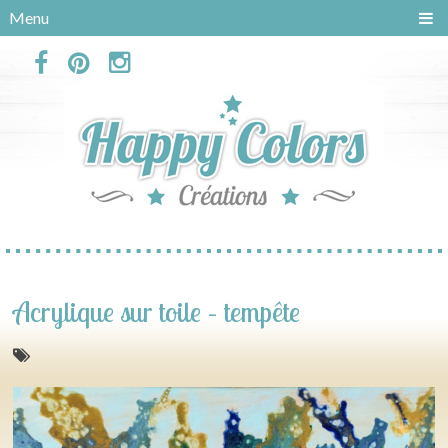
Panneau de gestion des cookies
Menu
Acrylique sur toile – tempête