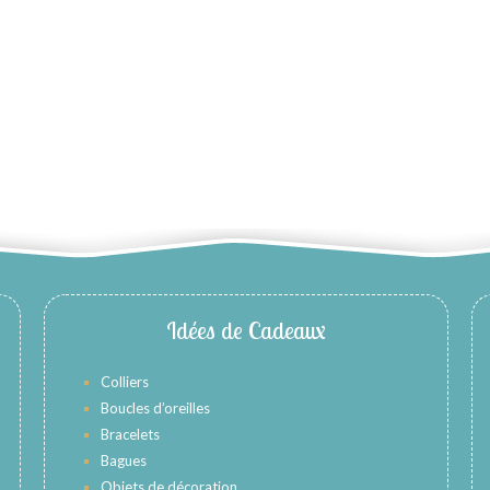
Idées de Cadeaux
Colliers
Boucles d’oreilles
Bracelets
Bagues
Objets de décoration