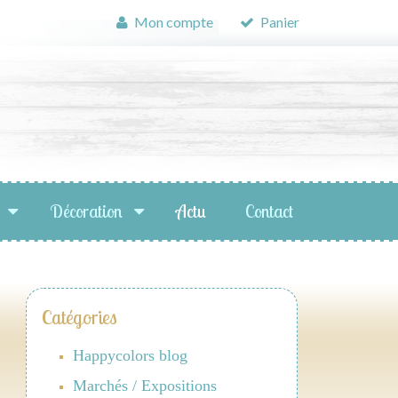
Mon compte
Panier
Décoration
Actu
Contact
Catégories
Happycolors blog
Marchés / Expositions