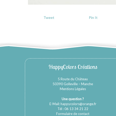
Tweet
Pin It
HappyColors Créations
5 Route du Château
50390 Golleville – Manche
Mentions Légales
Une question ?
E-Mail:
happycolors@orange.fr
Tél : 06 13 34 21 22
Formulaire de contact