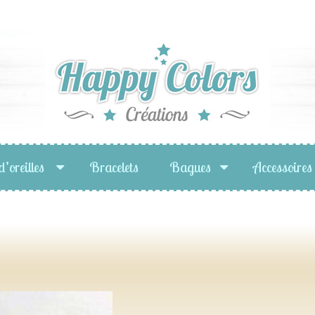
d’oreilles
Bracelets
Bagues
Accessoires