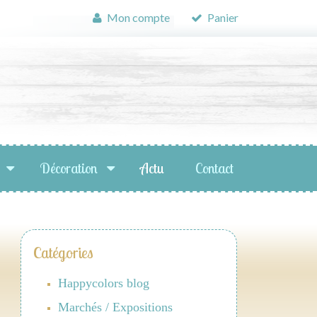
Mon compte
Panier
Décoration
Actu
Contact
Catégories
Happycolors blog
Marchés / Expositions