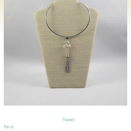
Tweet
Pin It