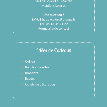
50390 Golleville – Manche
Mentions Légales
Une question ?
E-Mail:
happycolors@orange.fr
Tél : 06 13 34 21 22
Formulaire de contact
Idées de Cadeaux
Colliers
Boucles d’oreilles
Bracelets
Bagues
Objets de décoration