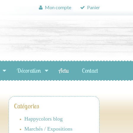
Mon compte
Panier
Décoration
Actu
Contact
Catégories
Happycolors blog
Marchés / Expositions