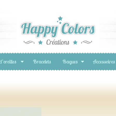
d’oreilles
Bracelets
Bagues
Accessoires