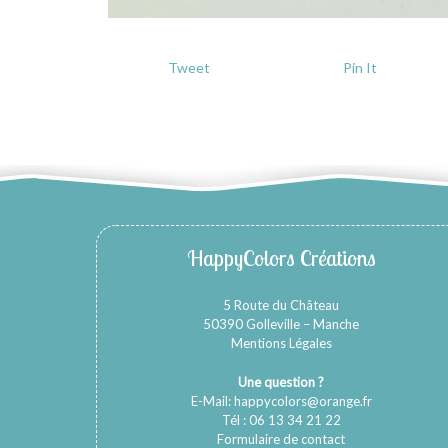
Tweet
Pin It
HappyColors Créations
5 Route du Château
50390 Golleville – Manche
Mentions Légales
Une question ?
E-Mail:
happycolors@orange.fr
Tél : 06 13 34 21 22
Formulaire de contact