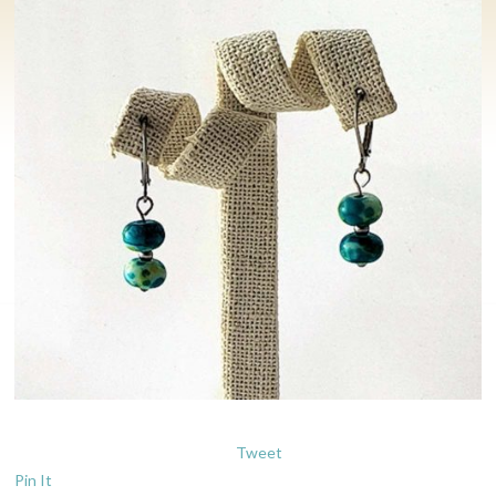
Tweet
Pin It