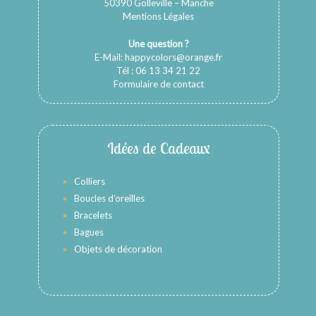
50390 Golleville – Manche
Mentions Légales
Une question ?
E-Mail:
happycolors@orange.fr
Tél : 06 13 34 21 22
Formulaire de contact
Idées de Cadeaux
Colliers
Boucles d’oreilles
Bracelets
Bagues
Objets de décoration