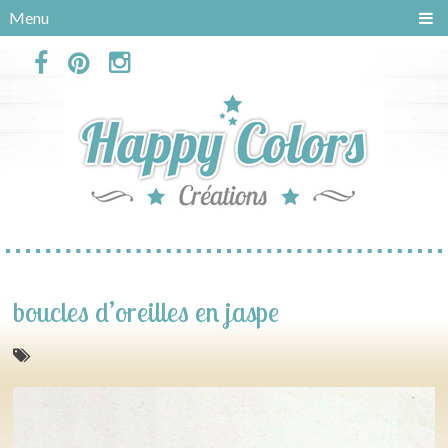
Panneau de gestion des cookies
Menu
boucles d’oreilles en jaspe