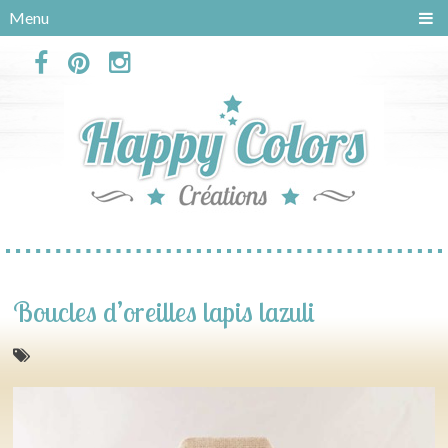
Panneau de gestion des cookies
Menu
Boucles d’oreilles lapis lazuli