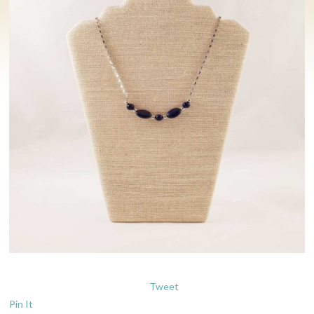
Tweet
Pin It