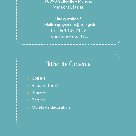
50390 Golleville – Manche
Mentions Légales
Une question ?
E-Mail:
happycolors@orange.fr
Tél : 06 13 34 21 22
Formulaire de contact
Idées de Cadeaux
Colliers
Boucles d’oreilles
Bracelets
Bagues
Objets de décoration