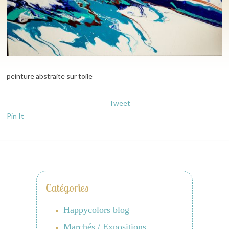
peinture abstraite sur toile
Tweet
Pin It
Catégories
Happycolors blog
Marchés / Expositions