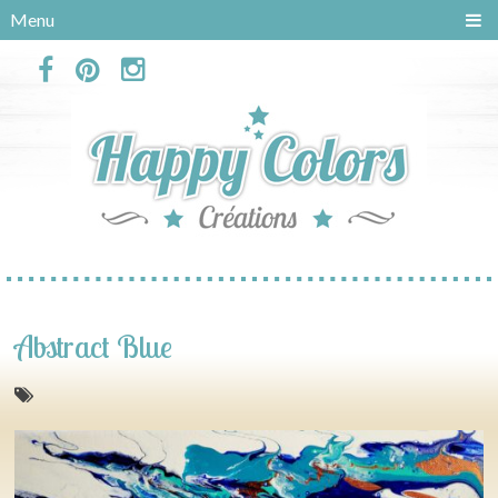
Panneau de gestion des cookies
Menu
Abstract Blue