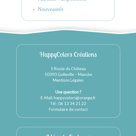
Nouveautés
HappyColors Créations
5 Route du Château
50390 Golleville – Manche
Mentions Légales
Une question ?
E-Mail:
happycolors@orange.fr
Tél : 06 13 34 21 22
Formulaire de contact