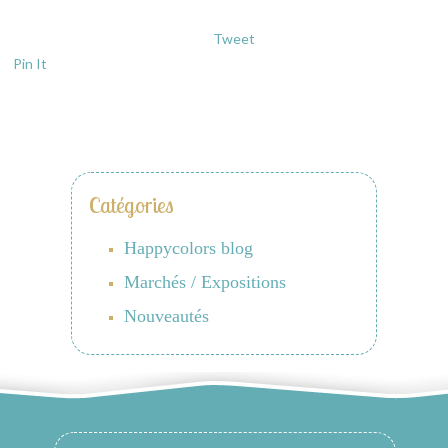
Tweet
Pin It
Catégories
Happycolors blog
Marchés / Expositions
Nouveautés