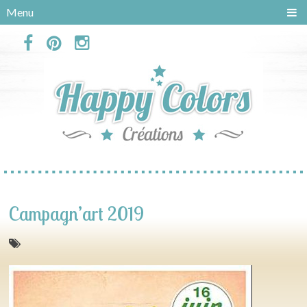
Panneau de gestion des cookies
Menu
Campagn’art 2019