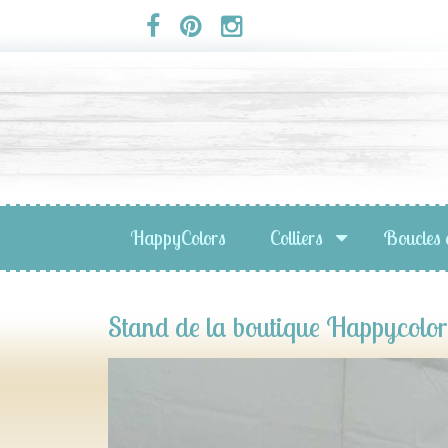
Panneau de gestion des cookies
HappyColors
Colliers
Boucles 
Stand de la boutique Happycolor