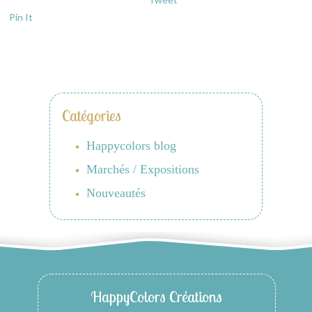
Pin It
Catégories
Happycolors blog
Marchés / Expositions
Nouveautés
HappyColors Créations