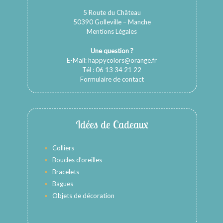
5 Route du Château
50390 Golleville – Manche
Mentions Légales
Une question ?
E-Mail:
happycolors@orange.fr
Tél : 06 13 34 21 22
Formulaire de contact
Idées de Cadeaux
Colliers
Boucles d’oreilles
Bracelets
Bagues
Objets de décoration