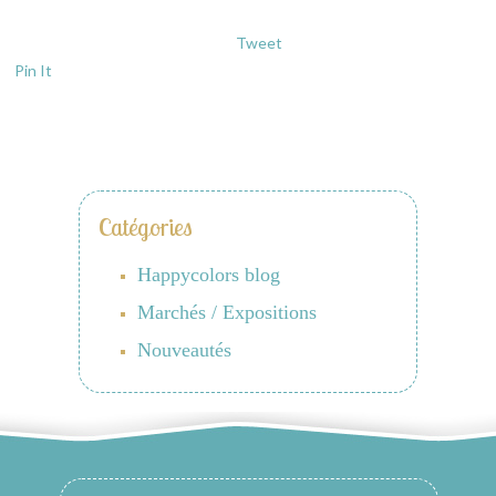
Tweet
Pin It
Catégories
Happycolors blog
Marchés / Expositions
Nouveautés