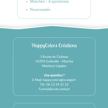
Marchés / Expositions
Nouveautés
HappyColors Créations
5 Route du Château
50390 Golleville – Manche
Mentions Légales
Une question ?
E-Mail:
happycolors@orange.fr
Tél : 06 13 34 21 22
Formulaire de contact