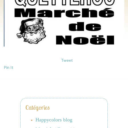
Tweet
Pin It
Catégories
Happycolors blog