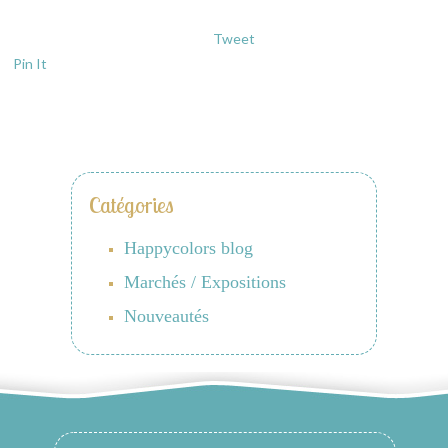
Tweet
Pin It
Catégories
Happycolors blog
Marchés / Expositions
Nouveautés