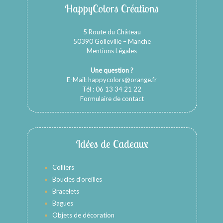
HappyColors Créations
5 Route du Château
50390 Golleville – Manche
Mentions Légales
Une question ?
E-Mail:
happycolors@orange.fr
Tél : 06 13 34 21 22
Formulaire de contact
Idées de Cadeaux
Colliers
Boucles d’oreilles
Bracelets
Bagues
Objets de décoration