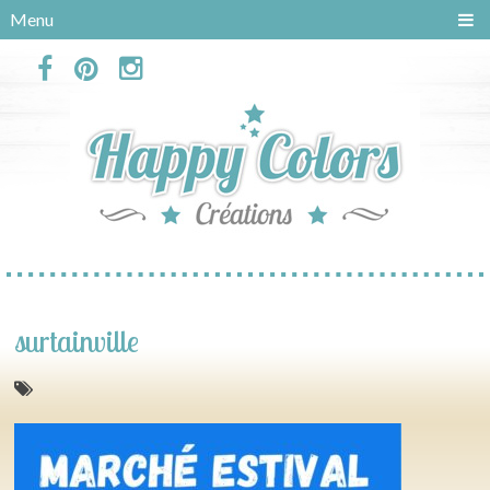
Panneau de gestion des cookies
Menu
surtainville