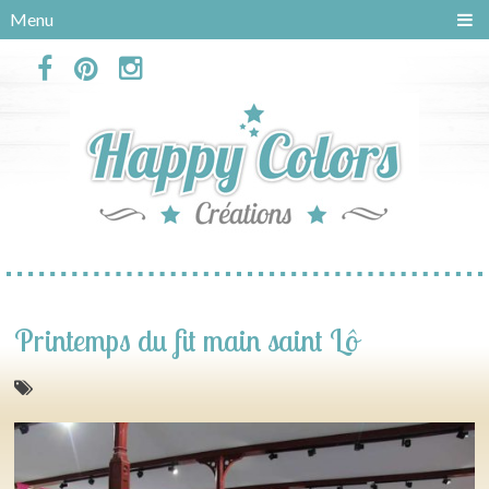
Panneau de gestion des cookies
Menu
Printemps du fit main saint Lô