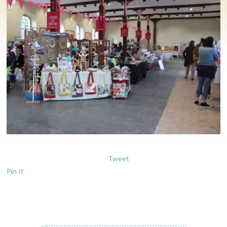
Tweet
Pin It