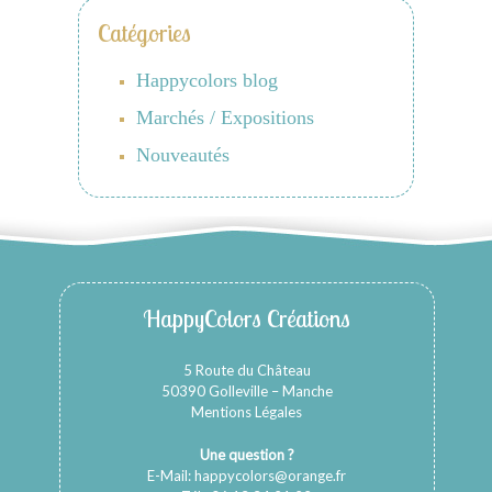
Catégories
Happycolors blog
Marchés / Expositions
Nouveautés
HappyColors Créations
5 Route du Château
50390 Golleville – Manche
Mentions Légales
Une question ?
E-Mail:
happycolors@orange.fr