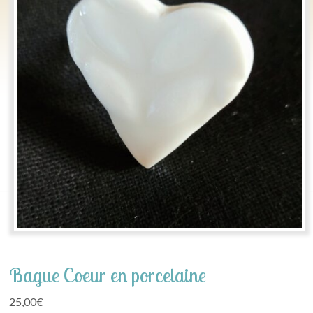
Bague Coeur en porcelaine
25,00
€