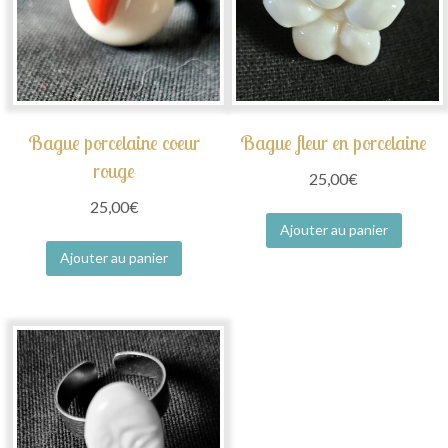
Bague porcelaine coeur
Bague fleur en porcelaine
rouge
25,00
€
25,00
€
Ajouter au panier
Ajouter au panier