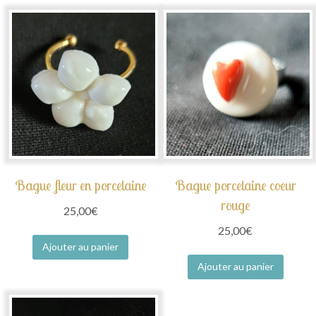
Bague fleur en porcelaine
Bague porcelaine coeur
rouge
25,00
€
25,00
€
Ajouter au panier
Ajouter au panier