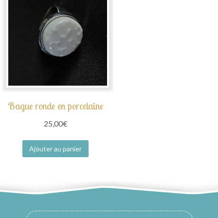
Bague ronde en porcelaine
25,00
€
Ajouter au panier