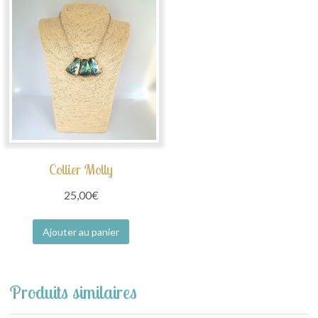
Collier Molly
25,00
€
Ajouter au panier
Produits similaires