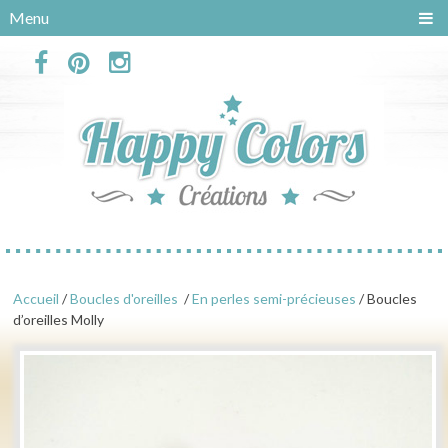
Panneau de gestion des cookies
Menu
Accueil
/
Boucles d'oreilles
/
En perles semi-précieuses
/ Boucles
d’oreilles Molly