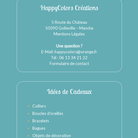
HappyColors Créations
5 Route du Château
50390 Golleville – Manche
Mentions Légales
Une question ?
E-Mail:
happycolors@orange.fr
Tél : 06 13 34 21 22
Formulaire de contact
Idées de Cadeaux
Colliers
Boucles d’oreilles
Bracelets
Bagues
Objets de décoration