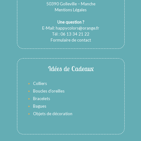
50390 Golleville – Manche
Mentions Légales
Une question ?
E-Mail:
happycolors@orange.fr
Tél : 06 13 34 21 22
Formulaire de contact
Idées de Cadeaux
Colliers
Boucles d’oreilles
Bracelets
Bagues
Objets de décoration