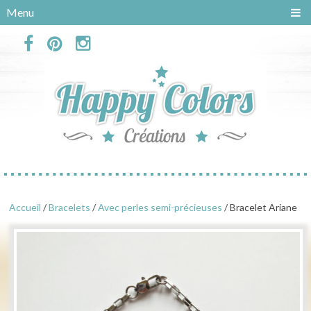
Panneau de gestion des cookies
Menu
Accueil
/
Bracelets
/
Avec perles semi-précieuses
/ Bracelet Ariane