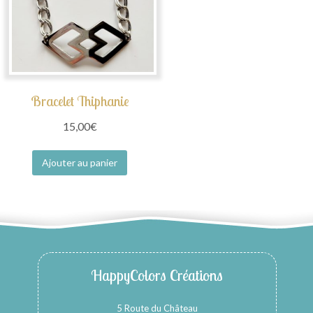
Bracelet Thiphanie
15,00
€
Ajouter au panier
HappyColors Créations
5 Route du Château