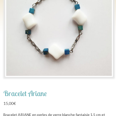
Bracelet Ariane
15,00
€
Bracelet ARIANE en perles de verre blanche fantaisie 1,5 cm et