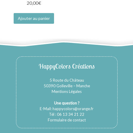
20,00
€
Ajouter au panier
HappyColors Créations
5 Route du Château
50390 Golleville – Manche
Mentions Légales
Une question ?
E-Mail:
happycolors@orange.fr
Tél : 06 13 34 21 22
Formulaire de contact