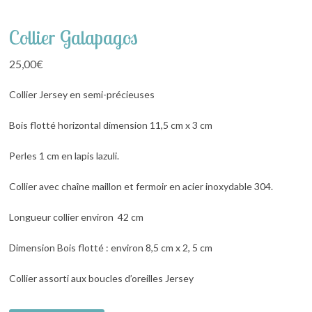
Collier Galapagos
25,00
€
Collier Jersey en semi-précieuses
Bois flotté horizontal dimension 11,5 cm x 3 cm
Perles 1 cm en lapis lazuli.
Collier avec chaîne maillon et fermoir en acier inoxydable 304.
Longueur collier environ 42 cm
Dimension Bois flotté : environ 8,5 cm x 2, 5 cm
Collier assorti aux boucles d’oreilles Jersey
Alternative: