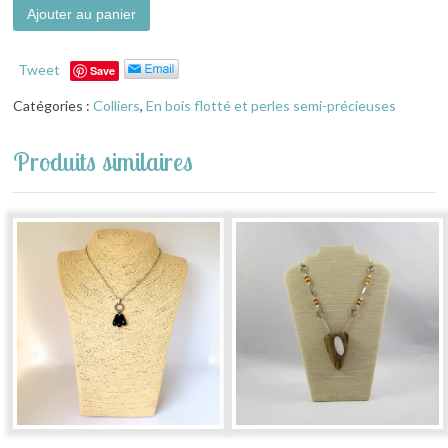
Ajouter au panier
Tweet
Save
Catégories :
Colliers
,
En bois flotté et perles semi-précieuses
Produits similaires