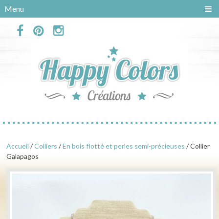
Panneau de gestion des cookies
Menu
Accueil
/
Colliers
/
En bois flotté et perles semi-précieuses
/ Collier
Galapagos