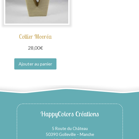
Collier Mooréa
28,00
€
Ajouter au panier
HappyColors Créations
5 Route du Château
50390 Golleville – Manche