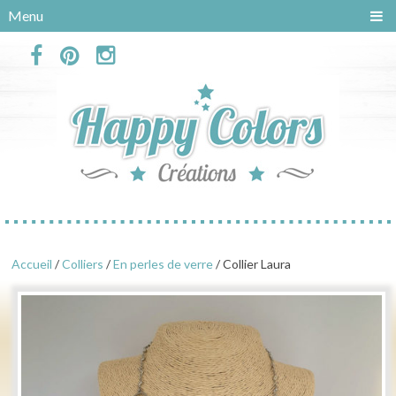
Panneau de gestion des cookies
Menu
Accueil
/
Colliers
/
En perles de verre
/ Collier Laura