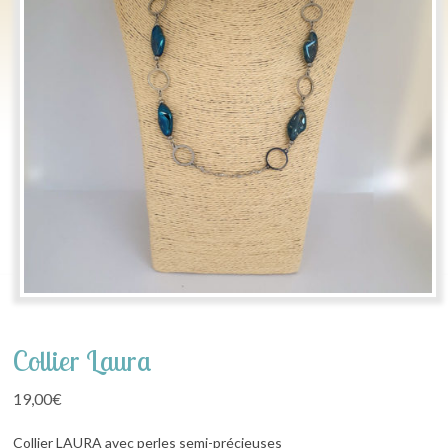
Collier Laura
19,00
€
Collier LAURA avec perles semi-précieuses