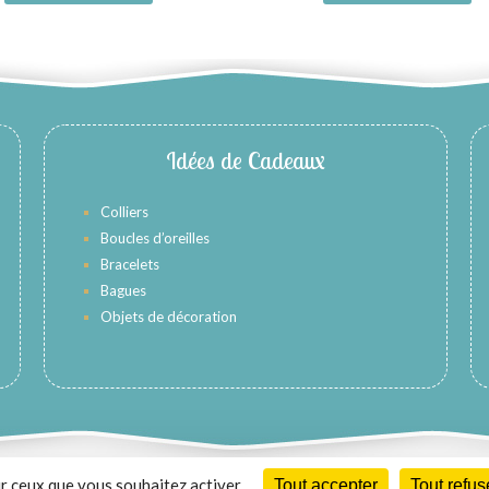
Idées de Cadeaux
Colliers
Boucles d’oreilles
Bracelets
Bagues
Objets de décoration
ur ceux que vous souhaitez activer
Tout accepter
Tout refus