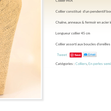
Collier MIA
Collier constitué d’un pendentif b
Chaîne, anneaux & fermoir en acier 
Longueur collier 45 cm
Collier assorti aux boucles d’oreille
Tweet
Save
Catégories :
Colliers
,
En perles sem