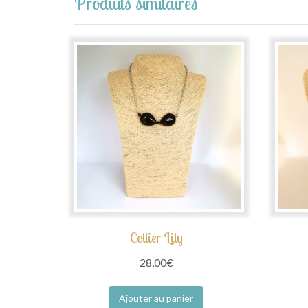
Produits similaires
Collier Lily
28,00
€
Ajouter au panier