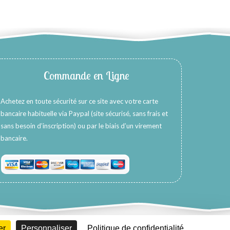
Commande en Ligne
Achetez en toute sécurité sur ce site avec votre carte
bancaire habituelle via Paypal (site sécurisé, sans frais et
sans besoin d’inscription) ou par le biais d’un virement
bancaire.
er
Personnaliser
Politique de confidentialité
Création WebCom.Me