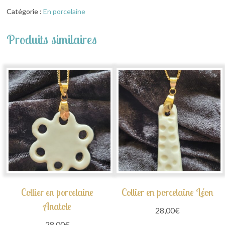
Catégorie :
En porcelaine
Produits similaires
Collier en porcelaine
Collier en porcelaine Léon
Anatole
28,00
€
28,00
€