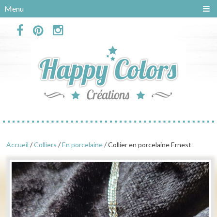
Panneau de gestion des cookies
Menu
Accueil
/
Colliers
/
En porcelaine
/ Collier en porcelaine Ernest