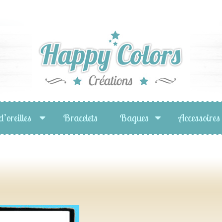
d’oreilles
Bracelets
Bagues
Accessoires