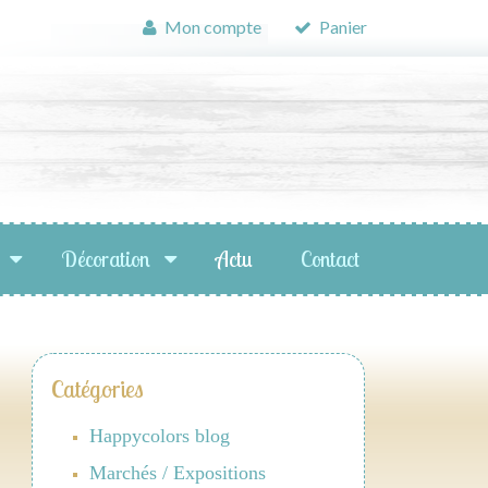
Mon compte
Panier
Décoration
Actu
Contact
Catégories
Happycolors blog
Marchés / Expositions